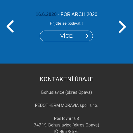
16.6.2020
- FOR ARCH 2020
Přijďte se podívat !
VÍCE
KONTAKTNÍ ÚDAJE
Bohuslavice (okres Opava)
PEDOTHERM MORAVIA spol. s r.o.
Poštovní 108
747 19, Bohuslavice (okres Opava)
IČ: 46578676