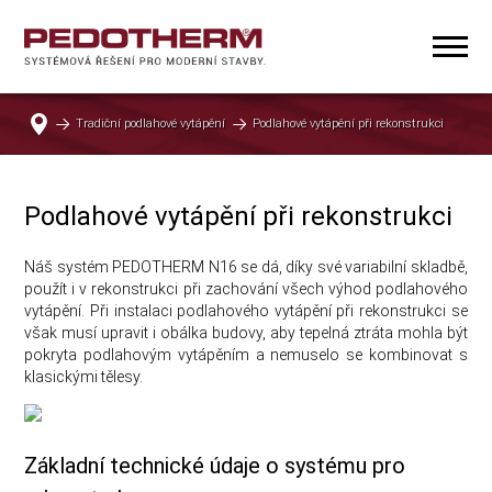
Tradiční podlahové vytápění
Podlahové vytápění při rekonstrukci
Podlahové vytápění při rekonstrukci
Náš systém PEDOTHERM N16 se dá, díky své variabilní skladbě,
použít i v rekonstrukci při zachování všech výhod podlahového
vytápění. Při instalaci podlahového vytápění při rekonstrukci se
však musí upravit i obálka budovy, aby tepelná ztráta mohla být
pokryta podlahovým vytápěním a nemuselo se kombinovat s
klasickými tělesy.
Základní technické údaje o systému pro