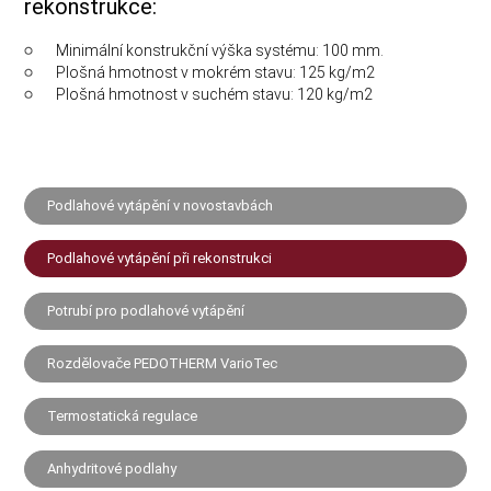
rekonstrukce:
Minimální konstrukční výška systému: 100 mm.
Plošná hmotnost v mokrém stavu: 125 kg/m2
Plošná hmotnost v suchém stavu: 120 kg/m2
Podlahové vytápění v novostavbách
Podlahové vytápění při rekonstrukci
Potrubí pro podlahové vytápění
Rozdělovače PEDOTHERM VarioTec
Termostatická regulace
Anhydritové podlahy