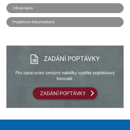
Zdroje tepla
Projektová dokumentace
ZADÁNÍ POPTÁVKY
Pro zpracování seriózní nabídky vyplňte poptávkový
formulář.
ZADÁNÍ POPTÁVKY