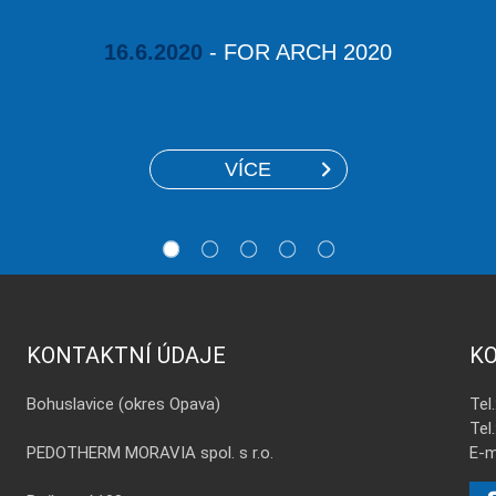
16.6.2020
- FOR ARCH 2020
VÍCE
KONTAKTNÍ ÚDAJE
K
Bohuslavice (okres Opava)
Tel
Tel
PEDOTHERM MORAVIA spol. s r.o.
E-m