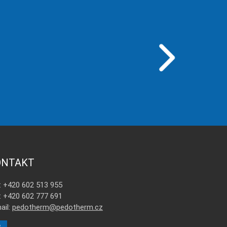
ONTAKT
.: +420 602 513 955
.: +420 602 777 691
ail:
pedotherm@pedotherm.cz