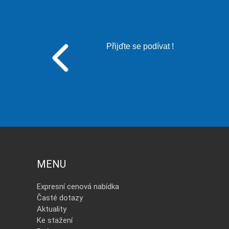
Přijďte se podívat !
MENU
Expresní cenová nabídka
Časté dotazy
Aktuality
Ke stažení