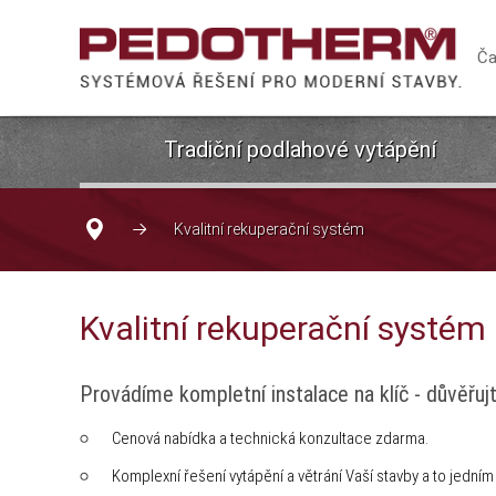
Ča
Tradiční podlahové vytápění
Kvalitní rekuperační systém
Kvalitní rekuperační systém
Provádíme kompletní instalace na klíč - důvěřuj
Cenová nabídka a technická konzultace zdarma.
Komplexní řešení vytápění a větrání Vaší stavby a to jední